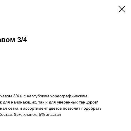
авом 3/4
укавом 3/4 и с неглубоким хореографическим
к для начинающих, так и для уверенных танцоров/
ая сетка и ассортимент цветов позволят подобрать
Состав: 95% хлопок, 5% эластан